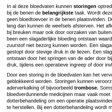
In al deze bloedvaten kunnen
storingen
optred
bij de benen de
belangrijkste
taak. Wordt deze
geen bloedtoevoer in de benen plaatsvinden. D
lang dan kunnen de weefsels afsterven. Het a
bij breuken maar ook door oorzaken van buitena
been een slagaderlijke bloeding ontstaan waard
zuurstof niet bezorg kunnen worden. Een slagad
gestopt door stevige druk in de liezen. Een slag
ontstaan door het springen van de ader door 
druk, tijdens een operatieve ingreep of door in
Door een storing in de bloedvaten kan het verv
geblokkeerd worden. Storingen kunnen veroor
aderverkalking of bijvoorbeeld
trombose.
Soms
bloedverdunnende medicijnen maar vaak moet 
dotterbehandeling om een operatie plaatsvinden
te herstellen. Bij een dotterbehandeling wordt m