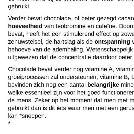
gebruikt.
Verder bevat chocolade, of beter gezegd cacao
hoeveelheid
van teobromine en cafeïne. Doord
bevat, heeft het een stimulerend effect op zowe
zenuwstelsel, de hartslag als de
ontspanning
v
behoeve van de ademhaling. Wetenschappelijk
uitgewezen dat de concentratie daardoor beter 
Chocolade bevat verder nog vitamine A, vitami
groeiprocessen zal ondersteunen, vitamine B, 
bevinden zich nog een aantal
belangrijke
miner
welke essentieel zijn voor het goed functionere
de mens. Zeker op het moment dat men met 
gebruikt dan is dit iets waar men met een geru
kan *snoepen.
*