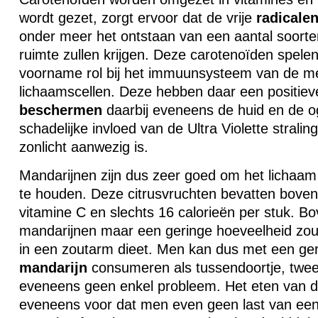
wordt gezet, zorgt ervoor dat de vrije
radicale
onder meer het ontstaan van een aantal soorte
ruimte zullen krijgen. Deze carotenoïden spel
voorname rol bij het immuunsysteem van de me
lichaamscellen. Deze hebben daar een positieve
beschermen
daarbij eveneens de huid en de o
schadelijke invloed van de Ultra Violette strali
zonlicht aanwezig is.
Mandarijnen zijn dus zeer goed om het lichaa
te houden. Deze citrusvruchten bevatten boven
vitamine C en slechts 16 calorieën per stuk. B
mandarijnen maar een geringe hoeveelheid zou
in een zoutarm dieet. Men kan dus met een ger
mandarijn
consumeren als tussendoortje, twee 
eveneens geen enkel probleem. Het eten van d
eveneens voor dat men even geen last van een