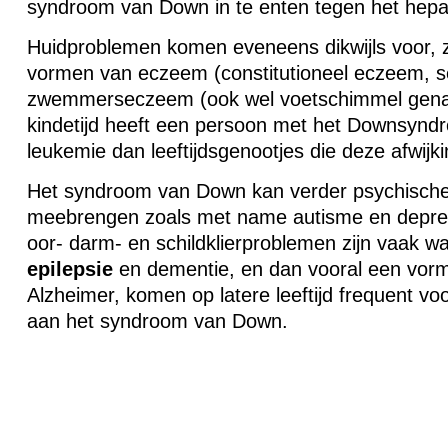
syndroom van Down in te enten tegen het hepati
Huidproblemen komen eveneens dikwijls voor, 
vormen van eczeem (constitutioneel eczeem, s
zwemmerseczeem (ook wel voetschimmel gena
kindetijd heeft een persoon met het Downsyn
leukemie dan leeftijdsgenootjes die deze afwijk
Het syndroom van Down kan verder psychische
meebrengen zoals met name autisme en depres
oor- darm- en schildklierproblemen zijn vaak w
epilepsie
en dementie, en dan vooral een vorm
Alzheimer, komen op latere leeftijd frequent voo
aan het syndroom van Down.