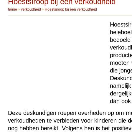
Hoestsiroop bij een verkoudheid
home
>
verkoudheid
>
Hoestsiroop bij een verkoudheid
Hoestsir
heleboel
bedoeld
verkoud
producte
moeten 
die jonge
Deskund
namelijk
dergelij
dan ook 
Deze deskundigen roepen overheden op om me
verkoudheden te verbieden voor kinderen die de 
nog hebben bereikt. Volgens hen is het positiev