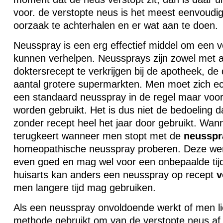
voor. de verstopte neus is het meest eenvoudi
oorzaak te achterhalen en er wat aan te doen.
Neusspray is een erg effectief middel om een 
kunnen verhelpen. Neussprays zijn zowel met a
doktersrecept te verkrijgen bij de apotheek, de 
aantal grotere supermarkten. Men moet zich e
een standaard neusspray in de regel maar voo
worden gebruikt. Het is dus niet de bedoeling
zonder recept heel het jaar door gebruikt. Wan
terugkeert wanneer men stopt met de
neusspr
homeopathische neusspray proberen. Deze wer
even goed en mag wel voor een onbepaalde tij
huisarts kan anders een neusspray op recept
v
men langere tijd mag gebruiken.
Als een neusspray onvoldoende werkt of men l
methode gebruikt om van de verstopte neus a