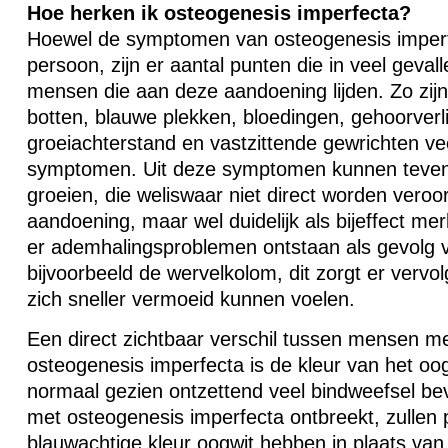
Hoe herken ik osteogenesis imperfecta?
Hoewel de symptomen van osteogenesis imperfe
persoon, zijn er aantal punten die in veel geval
mensen die aan deze aandoening lijden. Zo zijn
botten, blauwe plekken, bloedingen, gehoorverl
groeiachterstand en vastzittende gewrichten v
symptomen. Uit deze symptomen kunnen teven
groeien, die weliswaar niet direct worden veroo
aandoening, maar wel duidelijk als bijeffect me
er ademhalingsproblemen ontstaan als gevolg v
bijvoorbeeld de wervelkolom, dit zorgt er vervo
zich sneller vermoeid kunnen voelen.
Een direct zichtbaar verschil tussen mensen m
osteogenesis imperfecta is de kleur van het oo
normaal gezien ontzettend veel bindweefsel beva
met osteogenesis imperfecta ontbreekt, zullen 
blauwachtige kleur oogwit hebben in plaats van d