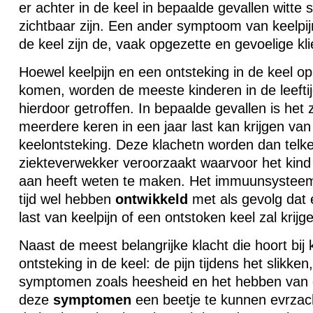
er achter in de keel in bepaalde gevallen witte s
zichtbaar zijn. Een ander symptoom van keelpijn
de keel zijn de, vaak opgezette en gevoelige kli
Hoewel keelpijn en een ontsteking in de keel op 
komen, worden de meeste kinderen in de leeftijd 
hierdoor getroffen. In bepaalde gevallen is het 
meerdere keren in een jaar last kan krijgen van 
keelontsteking. Deze klachetn worden dan telk
ziekteverwekker veroorzaakt waarvoor het kin
aan heeft weten te maken. Het immuunsysteem 
tijd wel hebben
ontwikkeld
met als gevolg dat 
last van keelpijn of een ontstoken keel zal krijg
Naast de meest belangrijke klacht die hoort bij 
ontsteking in de keel: de pijn tijdens het slikken
symptomen zoals heesheid en het hebben van 
deze
symptomen
een beetje te kunnen evrzac