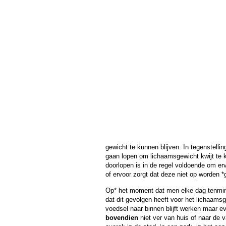
gewicht te kunnen blijven. In tegenstelli
gaan lopen om lichaamsgewicht kwijt te 
doorlopen is in de regel voldoende om er
of ervoor zorgt dat deze niet op worden *
Op* het moment dat men elke dag tenmins
dat dit gevolgen heeft voor het lichaamsge
voedsel naar binnen blijft werken maar 
bovendien
niet ver van huis of naar de