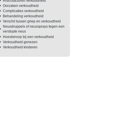
Risicofactoren verkoudheid
Oorzaken verkoudheid
Complicaties verkoudheid
Behandeling verkoudheid
Verschil tussen griep en verkoudheid
Neusdruppels of neussprays tegen een
verstopte neus
Hoestsiroop bij een verkoudheid
Verkoudheid genezen
Verkoudheid kinderen