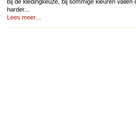
bij de kledingkeuze, bij sommige kleuren vallen
harder...
Lees meer...