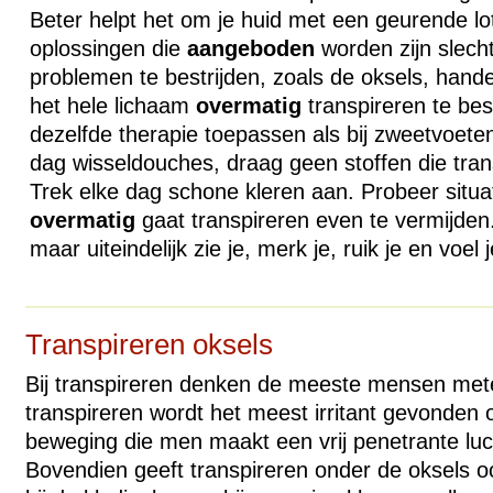
Beter helpt het om je huid met een geurende lot
oplossingen die
aangeboden
worden zijn slech
problemen te bestrijden, zoals de oksels, hand
het hele lichaam
overmatig
transpireren te bes
dezelfde therapie toepassen als bij zweetvoet
dag wisseldouches, draag geen stoffen die tra
Trek elke dag schone kleren aan. Probeer situat
overmatig
gaat transpireren even te vermijden
maar uiteindelijk zie je, merk je, ruik je en voel j
Transpireren oksels
Bij transpireren denken de meeste mensen met
transpireren wordt het meest irritant gevonden
beweging die men maakt een vrij penetrante luc
Bovendien geeft transpireren onder de oksels 