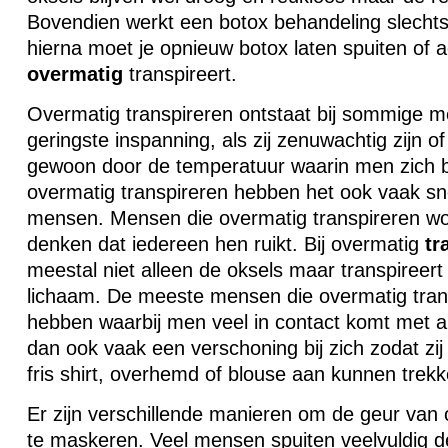
Bovendien werkt een botox behandeling slecht
hierna moet je opnieuw botox laten spuiten of a
overmatig
transpireert.
Overmatig transpireren ontstaat bij sommige me
geringste inspanning, als zij zenuwachtig zijn of
gewoon door de temperatuur waarin men zich b
overmatig transpireren hebben het ook vaak s
mensen. Mensen die overmatig transpireren wor
denken dat iedereen hen ruikt. Bij overmatig
tr
meestal niet alleen de oksels maar transpireer
lichaam. De meeste mensen die overmatig tran
hebben waarbij men veel in contact komt met
dan ook vaak een verschoning bij zich zodat zi
fris shirt, overhemd of blouse aan kunnen trekk
Er zijn verschillende manieren om de geur van 
te maskeren. Veel mensen spuiten veelvuldig d