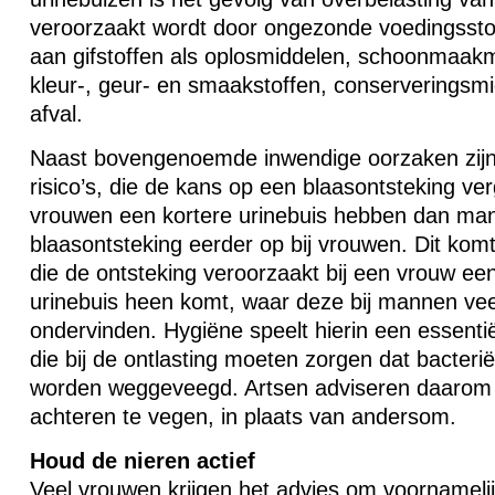
veroorzaakt wordt door ongezonde voedingsstoff
aan gifstoffen als oplosmiddelen, schoonmaakm
kleur-, geur- en smaakstoffen, conserveringsmid
afval.
Naast bovengenoemde inwendige oorzaken zijn 
risico’s, die de kans op een blaasontsteking ve
vrouwen een kortere urinebuis hebben dan man
blaasontsteking eerder op bij vrouwen. Dit kom
die de ontsteking veroorzaakt bij een vrouw ee
urinebuis heen komt, waar deze bij mannen ve
ondervinden. Hygiëne speelt hierin een essentië
die bij de ontlasting moeten zorgen dat bacteri
worden weggeveegd. Artsen adviseren daarom o
achteren te vegen, in plaats van andersom.
Houd de nieren actief
Veel vrouwen krijgen het advies om voornamelij