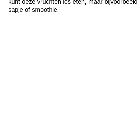
kunt deze vruchten los eten, maar bijvoorbeeld
sapje of smoothie.