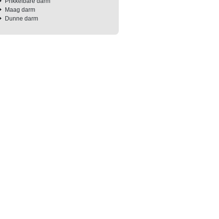
Prikkelbare darm
Maag darm
Dunne darm