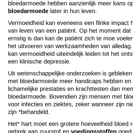
bloedarmoede hebben aanzienlijk meer kans o
bloedarmoede
later in hun leven.
Vermoeidheid kan eveneens een flinke impact h
van leven van een patiënt. Op het moment da
ernstig is dan kan de patiënt zich te moe voele
het uitvoeren van werkzaamheden van alledag. 
kan vermoeidheid uiteindelijk leiden tot het ont
een klinische depressie.
Uit wetenschappelijke onderzoeken is gebleke
met bloedarmoede meer handicaps hebben en l
lichamelijke prestaties en krachttesten dan me
bloedarmoede. Bovendien zijn mensen met bl
voor infecties en ziektes, zeker wanneer zijn 
zijn *behandeld.
Het* hart moet een grotere hoeveelheid bloed
gebrek aan zuurstof en
voedingsstoffen
goed 