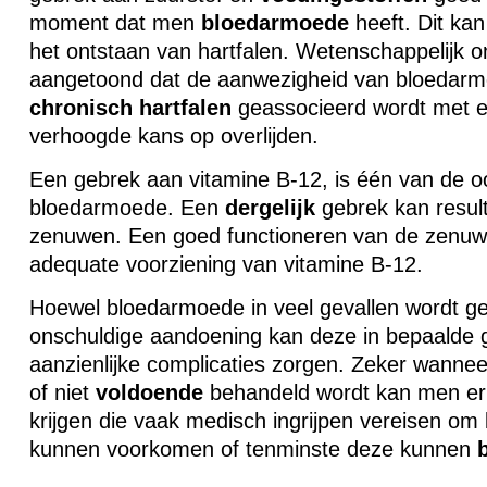
moment dat men
bloedarmoede
heeft. Dit kan 
het ontstaan van hartfalen. Wetenschappelijk 
aangetoond dat de aanwezigheid van bloedarm
chronisch
hartfalen
geassocieerd wordt met ee
verhoogde kans op overlijden.
Een gebrek aan vitamine B-12, is één van de oo
bloedarmoede. Een
dergelijk
gebrek kan resul
zenuwen. Een goed functioneren van de zenuwe
adequate voorziening van vitamine B-12.
Hoewel bloedarmoede in veel gevallen wordt gez
onschuldige aandoening kan deze in bepaalde g
aanzienlijke complicaties zorgen. Zeker wanne
of niet
voldoende
behandeld wordt kan men er
krijgen die vaak medisch ingrijpen vereisen om
kunnen voorkomen of tenminste deze kunnen