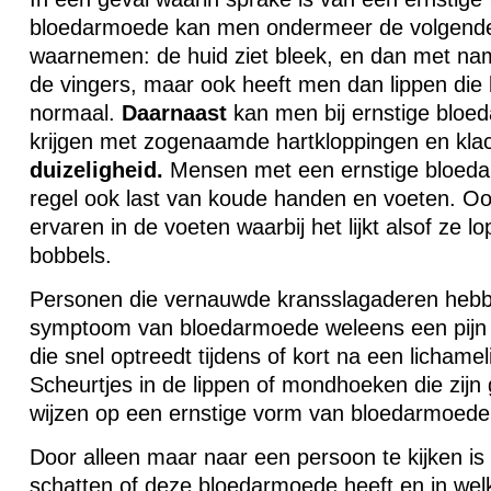
bloedarmoede kan men ondermeer de volgen
waarnemen: de huid ziet bleek, en dan met na
de vingers, maar ook heeft men dan lippen die b
normaal.
Daarnaast
kan men bij ernstige blo
krijgen met zogenaamde hartkloppingen en kla
duizeligheid.
Mensen met een ernstige bloeda
regel ook last van koude handen en voeten. Oo
ervaren in de voeten waarbij het lijkt alsof ze l
bobbels.
Personen die vernauwde kransslagaderen hebb
symptoom van bloedarmoede weleens een pijn o
die snel optreedt tijdens of kort na een lichamel
Scheurtjes in de lippen of mondhoeken die zij
wijzen op een ernstige vorm van bloedarmoede
Door alleen maar naar een persoon te kijken is 
schatten of deze bloedarmoede heeft en in welk