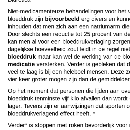
Niet-medicamenteuze behandelingen voor het 
bloeddruk zijn
bijvoorbeeld
erg divers en kunn
inhouden dat men zich aan een natriumarm diee
Door slechts een reductie tot 25 procent van 
kan men al voor een bloeddrukverlaging zorgen
dagelijkse hoeveelheid zout leidt in de regel nie
bloeddruk
maar kan wel de werking van de bl
medicatie
versterken. Verder is gebleken dat 
veel te laag is bij een heleboel mensen. Deze 
vier keer groter mogen zijn dan de gemiddelde
Op het moment dat personen die lijden aan ov
bloeddruk tenminste vijf kilo afvallen dan word
lager. Tevens zijn er aanwijzingen dat sporten 
bloeddrukverlagend effect heeft. *
Verder* is stoppen met roken bevorderlijk voor