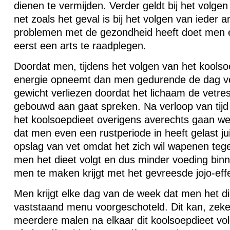
dienen te vermijden. Verder geldt bij het volgen
net zoals het geval is bij het volgen van ieder 
problemen met de gezondheid heeft doet men 
eerst een arts te raadplegen.
Doordat men, tijdens het volgen van het koolso
energie opneemt dan men gedurende de dag ve
gewicht verliezen doordat het lichaam de vetres
gebouwd aan gaat spreken. Na verloop van tijd 
het koolsoepdieet overigens averechts gaan w
dat men even een rustperiode in heeft gelast ju
opslag van vet omdat het zich wil wapenen tege
men het dieet volgt en dus minder voeding binn
men te maken krijgt met het gevreesde jojo-effec
Men krijgt elke dag van de week dat men het di
vaststaand menu voorgeschoteld. Dit kan, ze
meerdere malen na elkaar dit koolsoepdieet vo