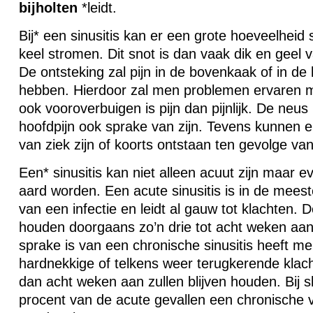
bijholten
*leidt.
Bij* een sinusitis kan er een grote hoeveelheid 
keel stromen. Dit snot is dan vaak dik en geel 
De ontsteking zal pijn in de bovenkaak of in de 
hebben. Hierdoor zal men problemen ervaren 
ook vooroverbuigen is pijn dan pijnlijk. De neus 
hoofdpijn ook sprake van zijn. Tevens kunnen e
van ziek zijn of koorts ontstaan ten gevolge van 
Een* sinusitis kan niet alleen acuut zijn maar 
aard worden. Een acute sinusitis is in de mees
van een infectie en leidt al gauw tot klachten. D
houden doorgaans zo’n drie tot acht weken aan.
sprake is van een chronische sinusitis heeft 
hardnekkige of telkens weer terugkerende klac
dan acht weken aan zullen blijven houden. Bij 
procent van de acute gevallen een chronische