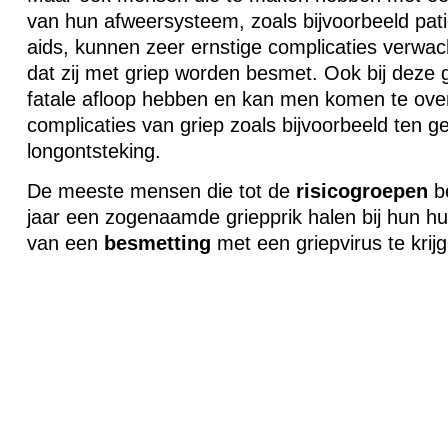
van hun afweersysteem, zoals bijvoorbeeld pati
aids, kunnen zeer ernstige complicaties verwa
dat zij met griep worden besmet. Ook bij deze 
fatale afloop hebben en kan men komen te over
complicaties van griep zoals bijvoorbeeld ten g
longontsteking.
De meeste mensen die tot de
risicogroepen
be
jaar een zogenaamde griepprik halen bij hun hu
van een
besmetting
met een griepvirus te krijg