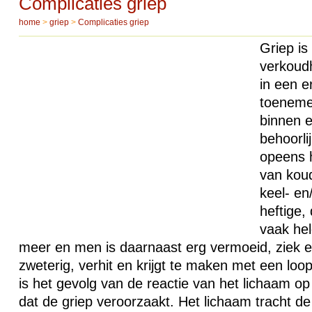
Complicaties griep
home
>
griep
>
Complicaties griep
Griep is
verkoud
in een er
toeneme
binnen e
behoorlij
opeens h
van koud
keel- en
heftige,
vaak hel
meer en men is daarnaast erg vermoeid, ziek e
zweterig, verhit en krijgt te maken met een loo
is het gevolg van de reactie van het lichaam op
dat de griep veroorzaakt. Het lichaam tracht de