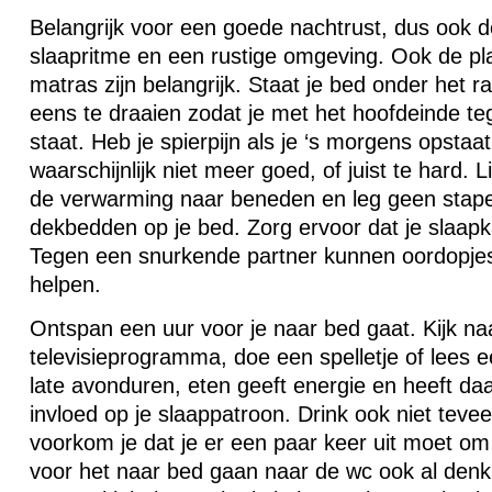
Belangrijk voor een goede nachtrust, dus ook 
slaapritme en een rustige omgeving. Ook de pl
matras zijn belangrijk. Staat je bed onder het 
eens te draaien zodat je met het hoofdeinde t
staat. Heb je spierpijn als je ‘s morgens opstaa
waarschijnlijk niet meer goed, of juist te hard. L
de verwarming naar beneden en leg geen stape
dekbedden op je bed. Zorg ervoor dat je slaapka
Tegen een snurkende partner kunnen oordopje
helpen.
Ontspan een uur voor je naar bed gaat. Kijk n
televisieprogramma, doe een spelletje of lees e
late avonduren, eten geeft energie en heeft d
invloed op je slaappatroon. Drink ook niet teveel
voorkom je dat je er een paar keer uit moet om
voor het naar bed gaan naar de wc ook al denk j