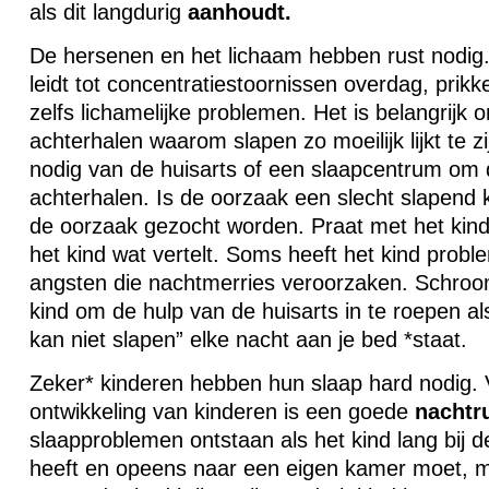
als dit langdurig
aanhoudt.
De hersenen en het lichaam hebben rust nodig.
leidt tot concentratiestoornissen overdag, prik
zelfs lichamelijke problemen. Het is belangrijk 
achterhalen waarom slapen zo moeilijk lijkt te z
nodig van de huisarts of een slaapcentrum om 
achterhalen. Is de oorzaak een slecht slapend 
de oorzaak gezocht worden. Praat met het kind,
het kind wat vertelt. Soms heeft het kind probl
angsten die nachtmerries veroorzaken. Schroom
kind om de hulp van de huisarts in te roepen als
kan niet slapen” elke nacht aan je bed *staat.
Zeker* kinderen hebben hun slaap hard nodig. 
ontwikkeling van kinderen is een goede
nachtr
slaapproblemen ontstaan als het kind lang bij 
heeft en opeens naar een eigen kamer moet, ma