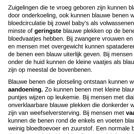
Zuigelingen die te vroeg geboren zijn kunnen 
door onderkoeling, ook kunnen blauwe benen wi
bloedcirculatie bij zowel baby’s als volwassenen
minste of
geringste
blauwe plekken op de bene
bloedvaatjes hebben. Bij zwangere vrouwen e
en mensen met overgewicht kunnen spatadere
de benen een blauw uiterlijk geven. Bij mensen
onder de huid kunnen de kleine vaatjes als bl
zijn op meestal de bovenbenen.
Blauwe benen die plotseling ontstaan kunnen wi
aandoening.
Zo kunnen benen met kleine blauw
puntjes wijzen op leukemie. Bij mensen met di
onverklaarbare blauwe plekken die donkerder
zijn van weefselversterving. Bij mensen met
va
kunnen de benen rond de enkels en voeten bla
weinig bloedtoevoer en zuurstof. Een normale b