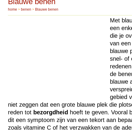
Blauwe benen
home
>
benen
>
Blauwe benen
Met bla
een enke
die je o
van een
blauwe p
snel- of
redenen 
de bene
blauwe 
versprei
gebied v
niet zeggen dat een grote blauwe plek die plots
reden tot
bezorgdheid
hoeft te geven. Vooral 
dit een symptoom zijn van een tekort aan bepa
zoals vitamine C of het verzwakken van de ade