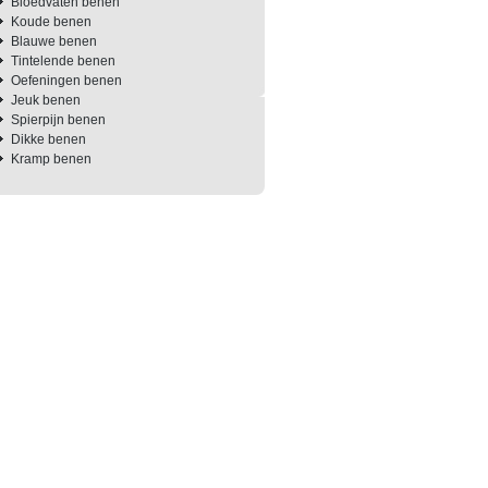
Bloedvaten benen
Koude benen
Blauwe benen
Tintelende benen
Oefeningen benen
Jeuk benen
Spierpijn benen
Dikke benen
Kramp benen