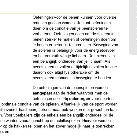
Oefeningen voor de benen kunnen voor diverse
redenen gedaan worden. Je kunt oefeningen
doen om de conditie van je beenspieren te
verbeteren. Oefeningen doen om de spieren in je
benen sterker te maken of oefeningen doen om
je benen er beter uit te laten zien. Beweging van
de spieren is belangrijk voor de energietoevoer
en het verbruik van je lichaam. De spieren zijn
een belangrijk onderdeel van je lichaam. Als
beenspieren uitvallen of tijdelijk uitvallen krijg je
daarom ook altijd fysiotherapie om de
beenspieren manueel in beweging te houden.
De oefeningen van de beenspieren worden
aangepast
aan de reden waarvoor men de
oefeningen doet. Bij
oefeningen
voor sporten
n optimale conditie van de spieren. Afhankelijk van de sport worden
uitgevoerd, hardlopen, fietsen maar ook werken met gewichten kan
. Voor voetballers zijn de enkels een belangrijk onderdeel bij de
en worden vooral gericht op de achillespezen. Hiervoor worden
r op de hakken te lopen en het zover mogelijk naar je toetrekken
pezen.