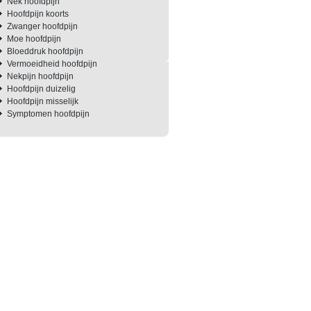
Nek hoofdpijn
Hoofdpijn koorts
Zwanger hoofdpijn
Moe hoofdpijn
Bloeddruk hoofdpijn
Vermoeidheid hoofdpijn
Nekpijn hoofdpijn
Hoofdpijn duizelig
Hoofdpijn misselijk
Symptomen hoofdpijn