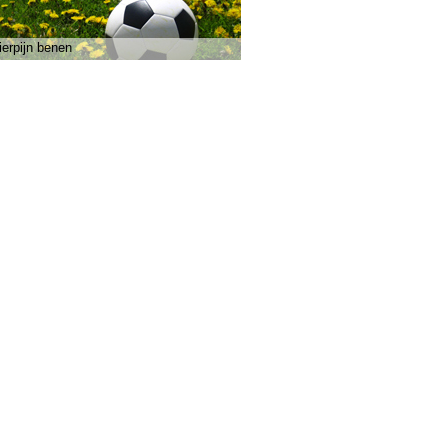
ierpijn benen