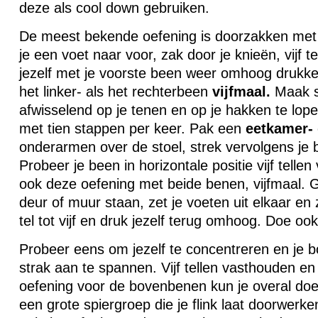
deze als cool down gebruiken.
De meest bekende oefening is doorzakken met 
je een voet naar voor, zak door je knieën, vijf 
jezelf met je voorste been weer omhoog drukke
het linker- als het rechterbeen
vijfmaal.
Maak s
afwisselend op je tenen en op je hakken te lopen
met tien stappen per keer. Pak een
eetkamer-
onderarmen over de stoel, strek vervolgens je 
Probeer je been in horizontale positie vijf telle
ook deze oefening met beide benen, vijfmaal. 
deur of muur staan, zet je voeten uit elkaar en
tel tot vijf en druk jezelf terug omhoog. Doe ook 
Probeer eens om jezelf te concentreren en je
strak aan te spannen. Vijf tellen vasthouden en
oefening voor de bovenbenen kun je overal doe
een grote spiergroep die je flink laat doorwerken t