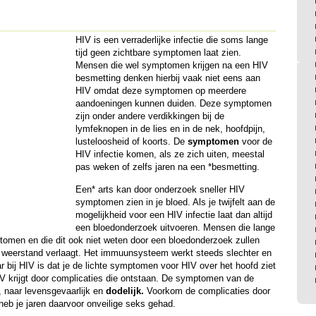
HIV
is een verraderlijke infectie die soms lange
tijd geen zichtbare symptomen laat zien.
Mensen die wel symptomen krijgen na een
HIV
besmetting denken hierbij vaak niet eens aan
HIV
omdat deze symptomen op meerdere
aandoeningen kunnen duiden. Deze symptomen
zijn onder andere verdikkingen bij de
lymfeknopen in de lies en in de nek, hoofdpijn,
lusteloosheid of koorts. De
symptomen
voor de
HIV
infectie komen, als ze zich uiten, meestal
pas weken of zelfs jaren na een *besmetting.
Een* arts kan door onderzoek sneller
HIV
symptomen zien in je bloed. Als je twijfelt aan de
mogelijkheid voor een
HIV
infectie laat dan altijd
een bloedonderzoek uitvoeren. Mensen die lange
omen en die dit ook niet weten door een bloedonderzoek zullen
weerstand verlaagt. Het immuunsysteem werkt steeds slechter en
r bij
HIV
is dat je de lichte symptomen voor
HIV
over het hoofd ziet
IV
krijgt door complicaties die ontstaan. De symptomen van de
, naar levensgevaarlijk en
dodelijk.
Voorkom de complicaties door
heb je jaren daarvoor onveilige seks gehad.